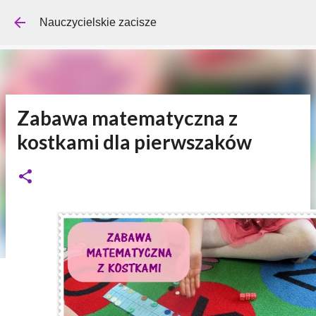
Przejdź do głównej zawartości
Nauczycielskie zacisze
Zabawa matematyczna z
kostkami dla pierwszaków