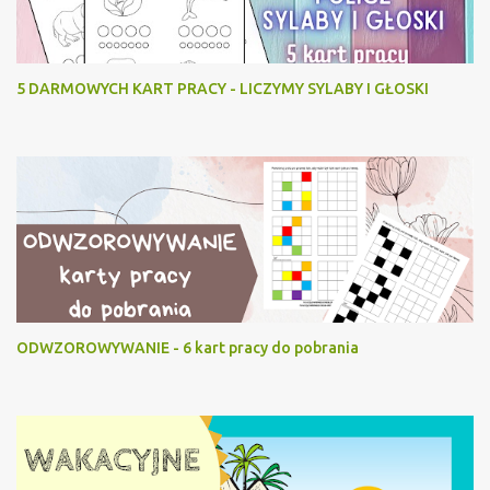
5 DARMOWYCH KART PRACY - LICZYMY SYLABY I GŁOSKI
ODWZOROWYWANIE - 6 kart pracy do pobrania