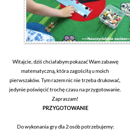
Witajcie, dziś chciałabym pokazać Wam zabawę
matematyczną, która zagościłą u moich
pierwszaków. Tym razem nic nie trzeba drukować,
jedynie poświęcić trochę czasu na przygotowanie.
Zapraszam!
PRZYGOTOWANIE
Do wykonania gry dla 2 osób potrzebujemy: