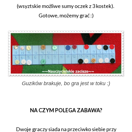
(wsyztskie możliwe sumy oczek z 3 kostek).
Gotowe, możemy grać :)
Guzików brakuje, bo gra jest w toku :)
NA CZYM POLEGA ZABAWA?
Dwoje graczy siada na przeciwko siebie przy