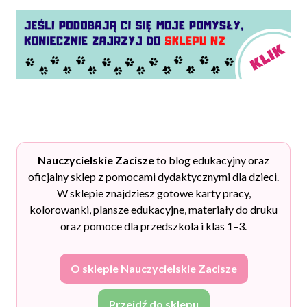
Nauczycielskie Zacisze
to blog edukacyjny oraz
oficjalny sklep z pomocami dydaktycznymi dla dzieci.
W sklepie znajdziesz gotowe karty pracy,
kolorowanki, plansze edukacyjne, materiały do druku
oraz pomoce dla przedszkola i klas 1–3.
O sklepie Nauczycielskie Zacisze
Przejdź do sklepu