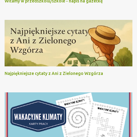
Witamy w przedszkolu/szkole - napis na gazetkę
Najpiękniejsze cytaty z Ani z Zielonego Wzgórza