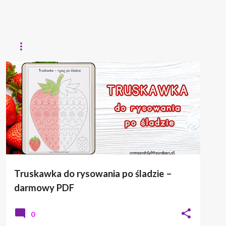
GRAFOMOTORYKA
LATO
Truskawka do rysowania po śladzie –
darmowy PDF
0