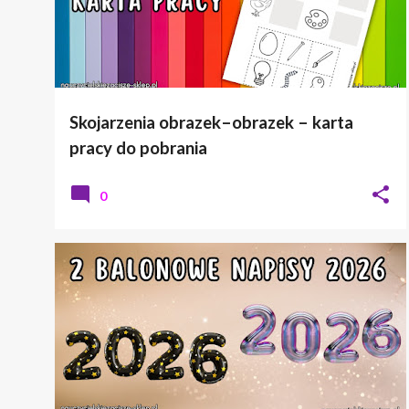
Skojarzenia obrazek–obrazek – karta
pracy do pobrania
0
2026
NAPIS
NOWY ROK