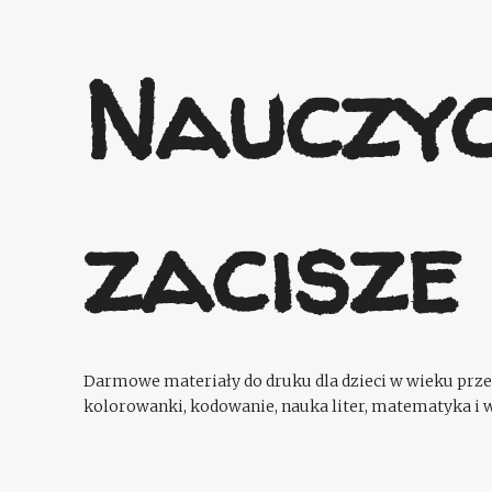
Nauczyc
zacisze
Darmowe materiały do druku dla dzieci w wieku przed
kolorowanki, kodowanie, nauka liter, matematyka i w