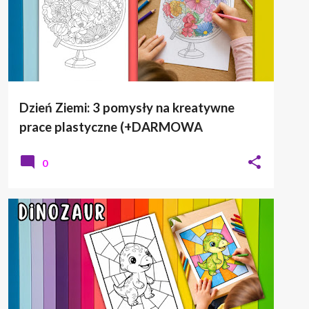
Dzień Ziemi: 3 pomysły na kreatywne
prace plastyczne (+DARMOWA
kolorowanka)
0
DINOZAURY