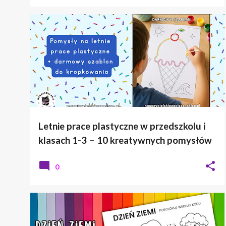
LATO
PRACE PLASTYCZNE
Letnie prace plastyczne w przedszkolu i
klasach 1-3 – 10 kreatywnych pomysłów
0
DZIEŃ ZIEMI
KODOWANIE