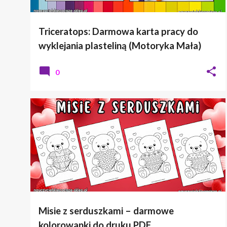
Triceratops: Darmowa karta pracy do
wyklejania plasteliną (Motoryka Mała)
0
KOLOROWANKI
WALENTYNKI
Misie z serduszkami – darmowe
kolorowanki do druku PDF