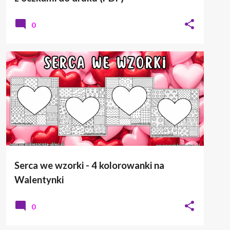
0
KOLOROWANKI
WALENTYNKI
Serca we wzorki - 4 kolorowanki na
Walentynki
0