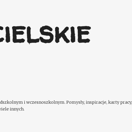
Przejdź do głównej zawartości
ielskie
szkolnym i wczesnoszkolnym. Pomysły, inspiracje, karty pracy,
iele innych.