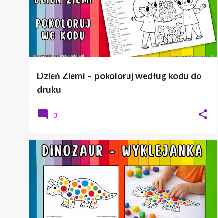
Dzień Ziemi – pokoloruj według kodu do
druku
0
DINOZAURY
WYKLEJANKI