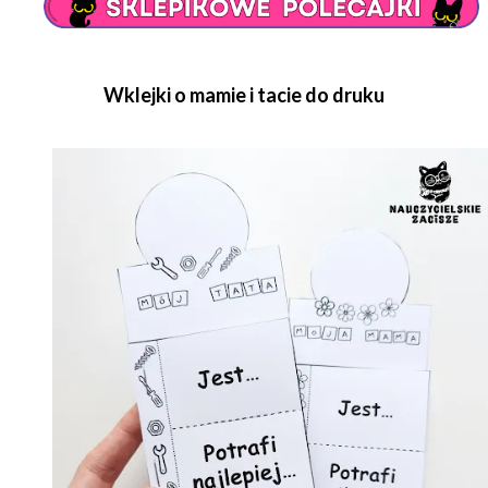
Wklejki o mamie i taci
e do druku