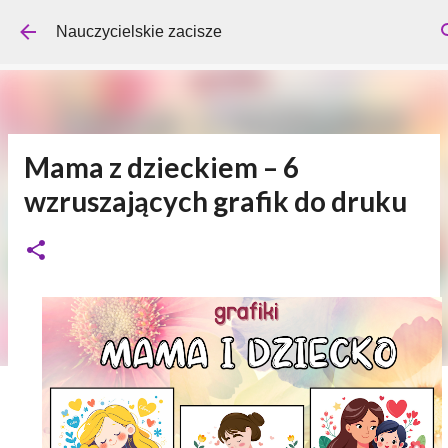
Przejdź do głównej zawartości
Nauczycielskie zacisze
Mama z dzieckiem – 6
wzruszających grafik do druku