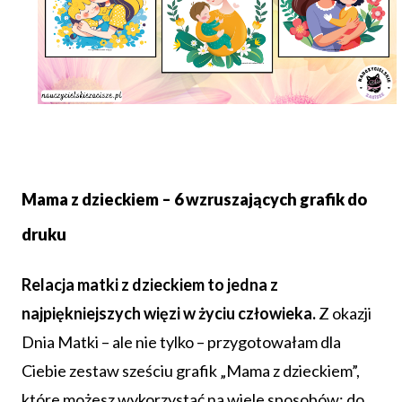
Mama z dzieckiem – 6 wzruszających grafik do
druku
Relacja matki z dzieckiem to jedna z
najpiękniejszych więzi w życiu człowieka.
Z okazji
Dnia Matki – ale nie tylko – przygotowałam dla
Ciebie zestaw sześciu grafik „Mama z dzieckiem”,
które możesz wykorzystać na wiele sposobów: do