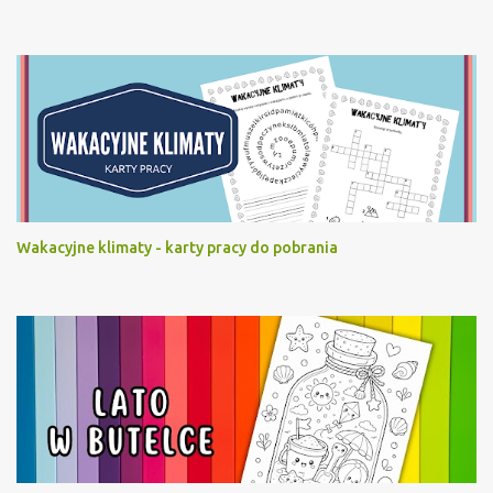
Wakacyjne klimaty - karty pracy do pobrania