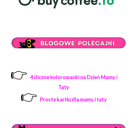
👉
4 śliczne kolorowanki na Dzień Mamy i
Taty
👉
Proste kartki dla mamy i taty