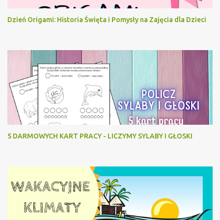
Dzień Origami: Historia Święta i Pomysły na Zajęcia dla Dzieci
5 DARMOWYCH KART PRACY - LICZYMY SYLABY I GŁOSKI