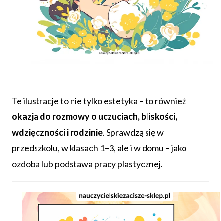
Te ilustracje to nie tylko estetyka – to również
okazja do rozmowy o uczuciach, bliskości,
wdzięczności i rodzinie
. Sprawdzą się w
przedszkolu, w klasach 1–3, ale i w domu – jako
ozdoba lub podstawa pracy plastycznej.