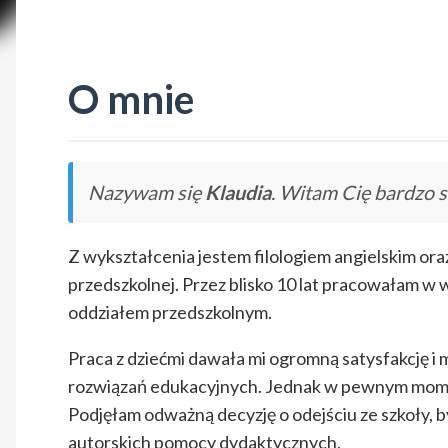
O mnie
Nazywam się
Klaudia
. Witam Cię bardzo 
Z wykształcenia jestem filologiem angielskim ora
przedszkolnej. Przez blisko 10 lat pracowałam w 
oddziałem przedszkolnym.
Praca z dziećmi dawała mi ogromną satysfakcję 
rozwiązań edukacyjnych. Jednak w pewnym momen
Podjęłam odważną decyzję o odejściu ze szkoły, by
autorskich pomocy dydaktycznych.