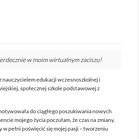
serdecznie w moim wirtualnym zaciszu!
z nauczycielem edukacji wczesnoszkolnej i
wiejskiej, społecznej szkole podstawowej z
i motywowała do ciągłego poszukiwania nowych
cie mojego życia poczułam, że czas na zmiany.
 w pełni poświęcić się mojej pasji – tworzeniu