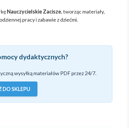
arkę
Nauczycielskie Zacisze
, tworząc materiały,
odziennej pracy i zabawie z dziećmi.
omocy dydaktycznych?
tyczną wysyłką materiałów PDF przez 24/7.
Ź DO SKLEPU