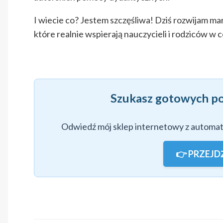
I wiecie co? Jestem szczęśliwa! Dziś rozwijam m
które realnie wspierają nauczycieli i rodziców w c
Szukasz gotowych p
Odwiedź mój sklep internetowy z automa
👉 PRZEJD