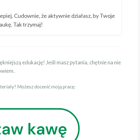
lepiej. Cudownie, że aktywnie działasz, by Twoje
aukę. Tak trzymaj!
kniejszą edukację! Jeśli masz pytania, chętnie na nie
owiem.
eriały? Możesz docenić moją pracę: