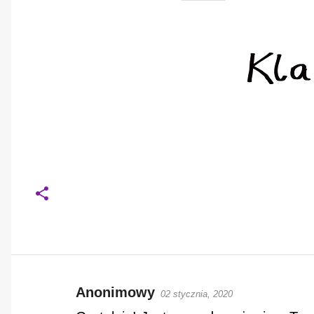
Anonimowy
02 stycznia, 2020
K