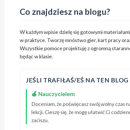
Co znajdziesz na blogu?
W każdym wpisie dzielę się gotowymi materiałam
w praktyce. Tworzę mnóstwo gier, kart pracy oraz 
Wszystkie pomoce projektuję z ogromną starannośc
będąc w klasie.
JEŚLI TRAFIŁAŚ/EŚ NA TEN BLOG 
🍎 Nauczycielem
Doceniam, że poświęcasz swój wolny czas na
lekcji. Cieszę się, że mogę ułatwić Ci codzi
zaciszu.