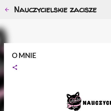
Nauczycielskie zacisze
O MNIE