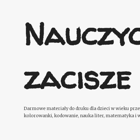
Nauczyc
zacisze
Darmowe materiały do druku dla dzieci w wieku przed
kolorowanki, kodowanie, nauka liter, matematyka i w