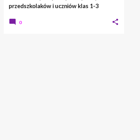
przedszkolaków i uczniów klas 1-3
0