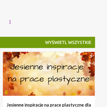
WYŚWIETL WSZYSTKIE
JESIEŃ
PRACE PLASTYCZNE
Jesienne inspiracje na prace plastyczne dla