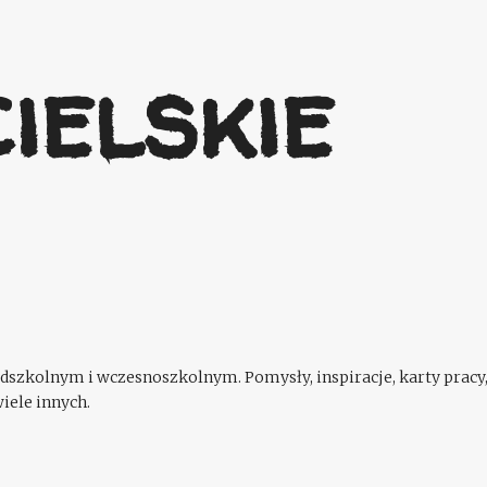
Przejdź do głównej zawartości
ielskie
szkolnym i wczesnoszkolnym. Pomysły, inspiracje, karty pracy,
iele innych.