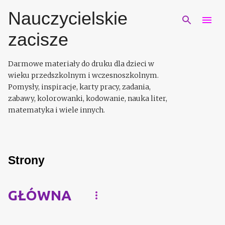
Przejdź do głównej zawartości
Nauczycielskie
zacisze
Darmowe materiały do druku dla dzieci w
wieku przedszkolnym i wczesnoszkolnym.
Pomysły, inspiracje, karty pracy, zadania,
zabawy, kolorowanki, kodowanie, nauka liter,
matematyka i wiele innych.
Strony
GŁÓWNA