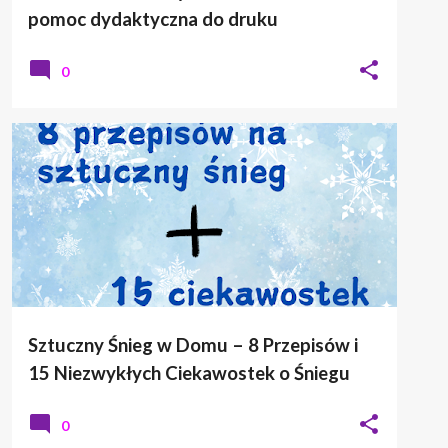
pomoc dydaktyczna do druku
0
ZIMA
Sztuczny Śnieg w Domu – 8 Przepisów i
15 Niezwykłych Ciekawostek o Śniegu
0