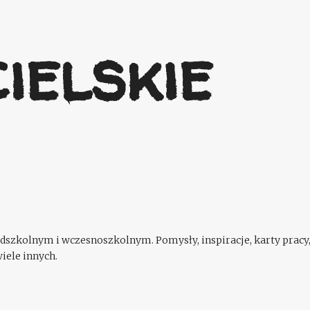
Przejdź do głównej zawartości
ielskie
szkolnym i wczesnoszkolnym. Pomysły, inspiracje, karty pracy,
iele innych.