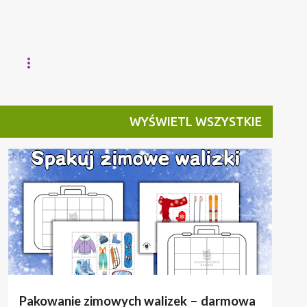
WYŚWIETL WSZYSTKIE
DO POBRANIA
ZIMA
Pakowanie zimowych walizek – darmowa