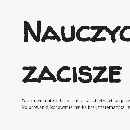
Nauczyc
zacisze
Darmowe materiały do druku dla dzieci w wieku przed
kolorowanki, kodowanie, nauka liter, matematyka i w