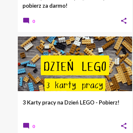
pobierz za darmo!
0
KARTY PRACY
ŚWIĘTA NIETYPOWE
3 Karty pracy na Dzień LEGO - Pobierz!
0