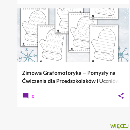
GRAFOMOTORYKA
ZIMA
Zimowa Grafomotoryka – Pomysły na
Ćwiczenia dla Przedszkolaków i Uczniów
Klas 1-3
0
WIĘCEJ