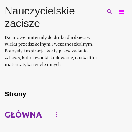
Przejdź do głównej zawartości
Nauczycielskie
zacisze
Darmowe materiały do druku dla dzieci w
wieku przedszkolnym i wczesnoszkolnym.
Pomysły, inspiracje, karty pracy, zadania,
zabawy, kolorowanki, kodowanie, nauka liter,
matematyka i wiele innych.
Strony
GŁÓWNA