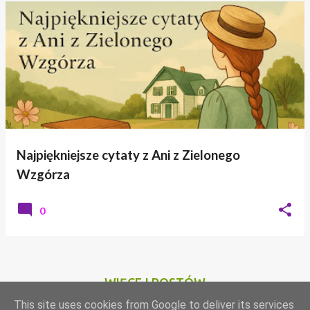
Najpiękniejsze cytaty z Ani z Zielonego
Wzgórza
0
WIĘCEJ POSTÓW
This site uses cookies from Google to deliver its services