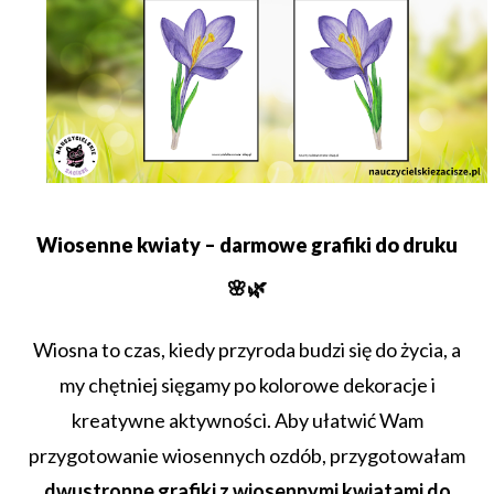
Wiosenne kwiaty – darmowe grafiki do druku
🌸🌿
Wiosna to czas, kiedy przyroda budzi się do życia, a
my chętniej sięgamy po kolorowe dekoracje i
kreatywne aktywności. Aby ułatwić Wam
przygotowanie wiosennych ozdób, przygotowałam
dwustronne grafiki z wiosennymi kwiatami do