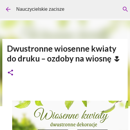
Przejdź do głównej zawartości
Nauczycielskie zacisze
Dwustronne wiosenne kwiaty
do druku – ozdoby na wiosnę 🌷