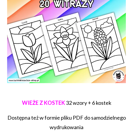
WIEŻE Z KOSTEK
32 wzory + 6 kostek
Dostępna też w formie pliku PDF do samodzielnego
wydrukowania