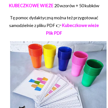
KUBECZKOWE WIEŻE
20 wzorów + 50 kubków
Tę pomoc dydaktyczną można też przygotować
samodzielnie z pliku PDF 👉
Kubeczkowe wieże
Plik PDF