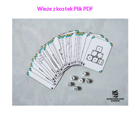
Wieże z kostek Plik PDF