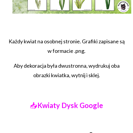
Każdy kwiat na osobnej stronie. Grafiki zapisane są
w formacie .png.
Aby dekoracja była dwustronna, wydrukuj oba
obrazki kwiatka, wytnij i sklej.
📥
Kwiaty Dysk Google