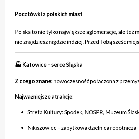
Pocztówki z polskich miast
Polska to nie tylko największe aglomeracje, ale też 
nie znajdziesz nigdzie indziej. Przed Tobą sześć mi
🏭 Katowice – serce Śląska
Z czego znane:
nowoczesność połączona z przemy
Najważniejsze atrakcje:
Strefa Kultury: Spodek, NOSPR, Muzeum Śląs
Nikiszowiec – zabytkowa dzielnica robotnicza