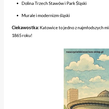
Dolina Trzech Stawów i Park Śląski
Murale i modernizm śląski
Ciekawostka:
Katowice to jedno z najmłodszych mia
1865 roku!