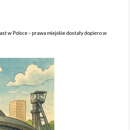
st w Polsce – prawa miejskie dostały dopiero w