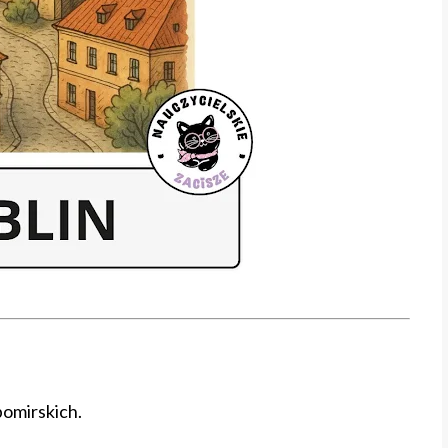
bomirskich.