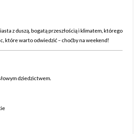
miasta z duszą, bogatą przeszłością i klimatem, którego
ejsc, które warto odwiedzić – choćby na weekend!
słowym dziedzictwem.
kie