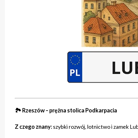
🏞️ Rzeszów – prężna stolica Podkarpacia
Z czego znany:
szybki rozwój, lotnictwo i zamek Lu