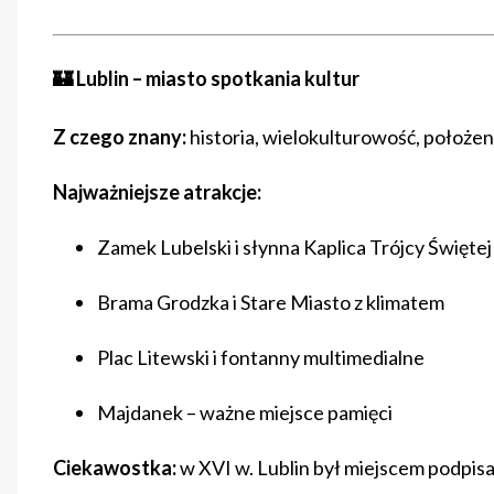
🏰 Lublin – miasto spotkania kultur
Z czego znany:
historia, wielokulturowość, położen
Najważniejsze atrakcje:
Zamek Lubelski i słynna Kaplica Trójcy Świętej
Brama Grodzka i Stare Miasto z klimatem
Plac Litewski i fontanny multimedialne
Majdanek – ważne miejsce pamięci
Ciekawostka:
w XVI w. Lublin był miejscem podpisan