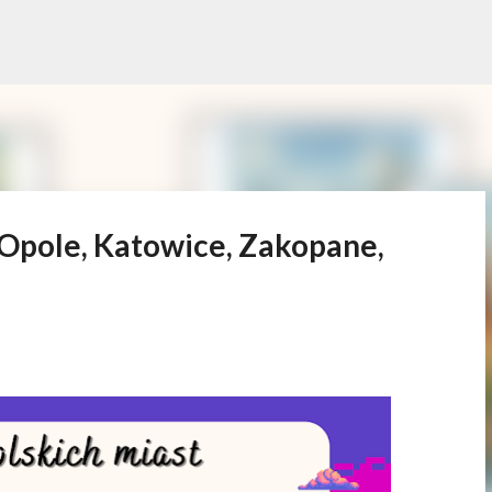
Przejdź do głównej zawartości
2 Opole, Katowice, Zakopane,