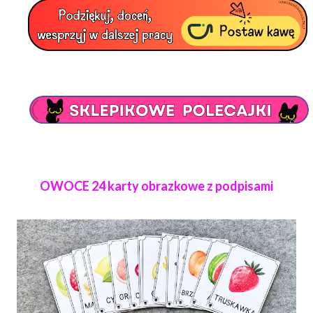
OWOCE 24 karty obrazkowe z podpisami