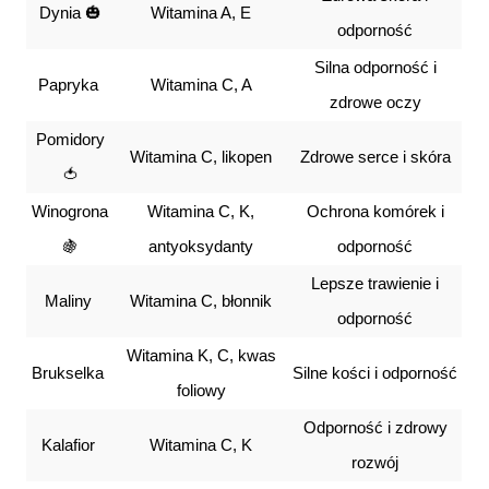
Dynia 🎃
Witamina A, E
odporność
Silna odporność i
Papryka
Witamina C, A
zdrowe oczy
Pomidory
Witamina C, likopen
Zdrowe serce i skóra
🍅
Winogrona
Witamina C, K,
Ochrona komórek i
🍇
antyoksydanty
odporność
Lepsze trawienie i
Maliny
Witamina C, błonnik
odporność
Witamina K, C, kwas
Brukselka
Silne kości i odporność
foliowy
Odporność i zdrowy
Kalafior
Witamina C, K
rozwój