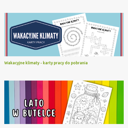
Wakacyjne klimaty - karty pracy do pobrania