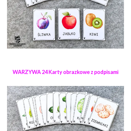
WARZYWA 24 Karty obrazkowe z podpisami