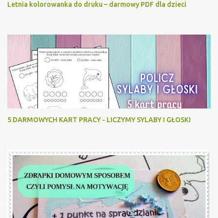
Letnia kolorowanka do druku – darmowy PDF dla dzieci
5 DARMOWYCH KART PRACY - LICZYMY SYLABY I GŁOSKI