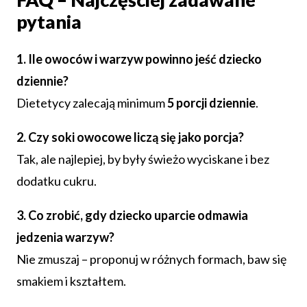
pytania
1. Ile owoców i warzyw powinno jeść dziecko
dziennie?
Dietetycy zalecają minimum
5 porcji dziennie
.
2. Czy soki owocowe liczą się jako porcja?
Tak, ale najlepiej, by były świeżo wyciskane i bez
dodatku cukru.
3. Co zrobić, gdy dziecko uparcie odmawia
jedzenia warzyw?
Nie zmuszaj – proponuj w różnych formach, baw się
smakiem i kształtem.