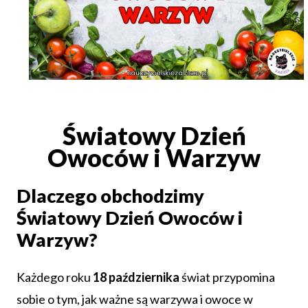
Światowy Dzień
Owoców i Warzyw
Dlaczego obchodzimy
Światowy Dzień Owoców i
Warzyw?
Każdego roku
18 października
świat przypomina
sobie o tym, jak ważne są warzywa i owoce w