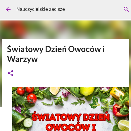
Przejdź do głównej zawartości
Nauczycielskie zacisze
Światowy Dzień Owoców i
Warzyw