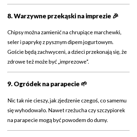
8. Warzywne przekąski na imprezie 🎉
Chipsy można zamienić na chrupiące marchewki,
seler i paprykę z pysznym dipem jogurtowym.
Goście będą zachwyceni, a dzieci przekonają się, że
zdrowe też może być „imprezowe”.
9. Ogródek na parapecie 🌱
Nic tak nie cieszy, jak zjedzenie czegoś, co samemu
się wyhodowało. Nawet rzeżucha czy szczypiorek
na parapecie mogą być powodem do dumy.