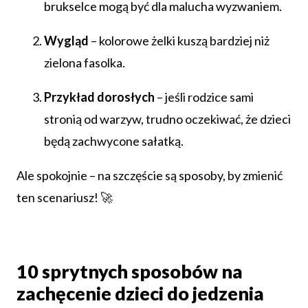
brukselce mogą być dla malucha wyzwaniem.
Wygląd
– kolorowe żelki kuszą bardziej niż
zielona fasolka.
Przykład dorosłych
– jeśli rodzice sami
stronią od warzyw, trudno oczekiwać, że dzieci
będą zachwycone sałatką.
Ale spokojnie – na szczęście są sposoby, by zmienić
ten scenariusz! 🚀
10 sprytnych sposobów na
zachęcenie dzieci do jedzenia