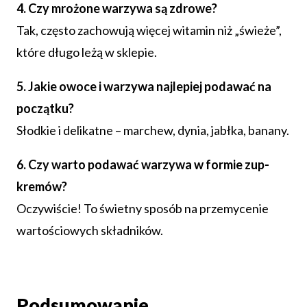
4. Czy mrożone warzywa są zdrowe?
Tak, często zachowują więcej witamin niż „świeże”,
które długo leżą w sklepie.
5. Jakie owoce i warzywa najlepiej podawać na
początku?
Słodkie i delikatne – marchew, dynia, jabłka, banany.
6. Czy warto podawać warzywa w formie zup-
kremów?
Oczywiście! To świetny sposób na przemycenie
wartościowych składników.
Podsumowanie