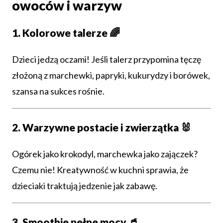
owoców i warzyw
1. Kolorowe talerze 🌈
Dzieci jedzą oczami! Jeśli talerz przypomina tęczę
złożoną z marchewki, papryki, kukurydzy i borówek,
szansa na sukces rośnie.
2. Warzywne postacie i zwierzątka 🐰
Ogórek jako krokodyl, marchewka jako zajączek?
Czemu nie! Kreatywność w kuchni sprawia, że
dzieciaki traktują jedzenie jak zabawę.
3. Smoothie pełne mocy 🥤