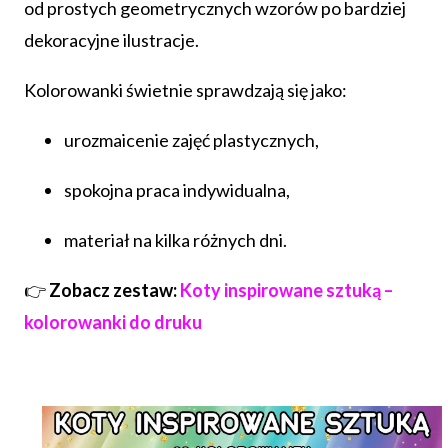
od prostych geometrycznych wzorów po bardziej
dekoracyjne ilustracje.
Kolorowanki świetnie sprawdzają się jako:
urozmaicenie zajęć plastycznych,
spokojna praca indywidualna,
materiał na kilka różnych dni.
👉
Zobacz zestaw:
Koty inspirowane sztuką –
kolorowanki do druku