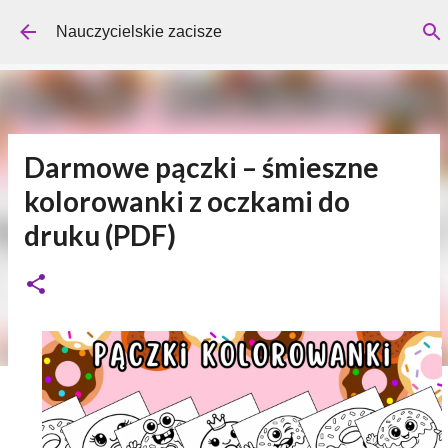
Przejdź do głównej zawartości
Nauczycielskie zacisze
Darmowe pączki – śmieszne
kolorowanki z oczkami do
druku (PDF)