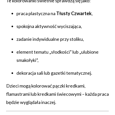
Te kolorowanki świetnie sprawdzą się jako:
praca plastyczna na
Tłusty Czwartek
,
spokojna aktywność wyciszająca,
zadanie indywidualne przy stoliku,
element tematu „słodkości” lub „ulubione
smakołyki”,
dekoracja sali lub gazetki tematycznej.
Dzieci mogą kolorować pączki kredkami,
flamastrami lub kredkami świecowymi – każda praca
będzie wyglądała inaczej.