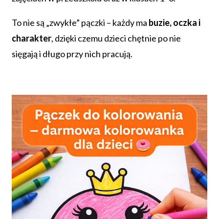
To nie są „zwykłe” pączki – każdy ma
buzie, oczka i
charakter
, dzięki czemu dzieci chętnie po nie
sięgają i długo przy nich pracują.