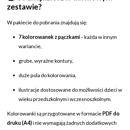
zestawie?
W pakiecie do pobrania znajdują się:
7 kolorowanek z pączkami
– każda w innym
wariancie,
grube, wyraźne kontury,
duże pola do kolorowania,
ilustracje dostosowane do możliwości dzieci w
wieku przedszkolnym i wczesnoszkolnym.
Kolorowanki są przygotowane w formacie
PDF do
druku (A4)
i nie wymagają żadnych dodatkowych