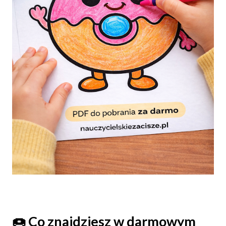
🍩 Co znajdziesz w darmowym