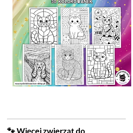
🐾 Więcej zwierząt do