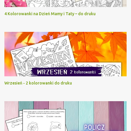
4 Kolorowanki na Dzień Mamy i Taty – do druku
Wrzesień - 2 kolorowanki do druku