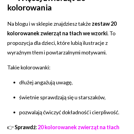
kolorowania
Na blogu i w sklepie znajdziesz także
zestaw 20
kolorowanek zwierząt na tłach we wzorki
. To
propozycja dla dzieci, które lubią ilustracje z
wyraźnym tłem i powtarzalnymi motywami.
Takie kolorowanki:
dłużej angażują uwagę,
świetnie sprawdzają się u starszaków,
pozwalają ćwiczyć dokładność i cierpliwość.
👉
Sprawdź:
20 kolorowanek zwierząt na tłach