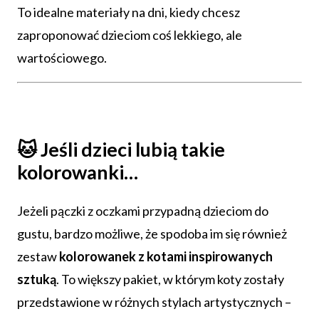
To idealne materiały na dni, kiedy chcesz
zaproponować dzieciom coś lekkiego, ale
wartościowego.
🐱 Jeśli dzieci lubią takie
kolorowanki…
Jeżeli pączki z oczkami przypadną dzieciom do
gustu, bardzo możliwe, że spodoba im się również
zestaw
kolorowanek z kotami inspirowanych
sztuką
. To większy pakiet, w którym koty zostały
przedstawione w różnych stylach artystycznych –