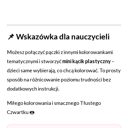
📌 Wskazówka dla nauczycieli
Możesz połączyć pączki z innymi kolorowankami
tematycznymi i stworzyć
mini kącik plastyczny
–
dzieci same wybierają, co chcą kolorować. To prosty
sposób na różnicowanie poziomu trudności bez
dodatkowych instrukcji.
Miłego kolorowania i smacznego Tłustego
Czwartku 🍩