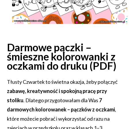
Darmowe pączki –
śmieszne kolorowanki z
oczkami do druku (PDF)
Tłusty Czwartek to świetna okazja, żeby połączyć
zabawę, kreatywność i spokojną pracę przy
stoliku
. Dlatego przygotowałam dla Was
7
darmowych kolorowanek – pączków z oczkami
,
które możecie pobrać i wykorzystać od razu na
zajęciach w przedszkolu oraz w klasach 1–3.